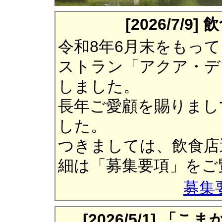
[2026/7/
令和8年6月末をもっ
ストラン「アクア・デ
しました。
長年ご愛顧を賜りまし
した。
つきましては、飲食店
細は「募集要項」をご
募集
[2026/5/1] 