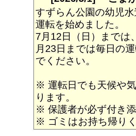
すずらん公園の幼児水
運転を始めました。
7月12日（日）までは
月23日までは毎日の
でください。
※ 運転日でも天候や
ります。
※ 保護者が必ず付き
※ ゴミはお持ち帰り