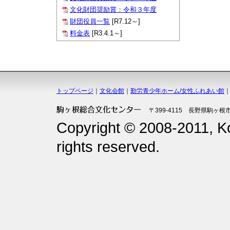
文化財団奨励賞：令和３年度
財団役員一覧
[R7.12～]
料金表
[R3.4.1～]
トップページ
｜
文化会館
｜
勤労青少年ホーム/女性ふれあい館
〒399-4115 長野県駒ヶ根市上
Copyright © 2008-2011, K
rights reserved.